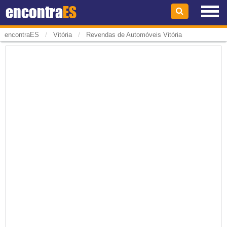
encontra
ES
/
/
encontraES
Vitória
Revendas de Automóveis Vitória