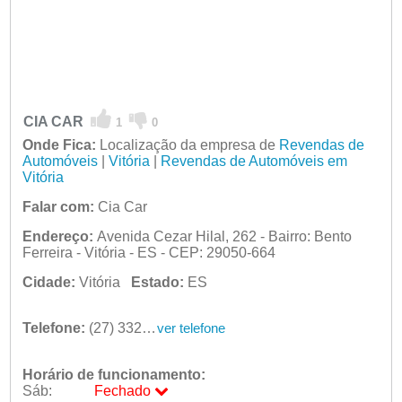
CIA CAR
1
0
Onde Fica:
Localização da empresa de
Revendas de
Automóveis
|
Vitória
|
Revendas de Automóveis em
Vitória
Falar com:
Cia Car
Endereço:
Avenida Cezar Hilal, 262 - Bairro: Bento
Ferreira - Vitória - ES - CEP: 29050-664
Cidade:
Vitória
Estado:
ES
Telefone:
(27) 3325-7573
ver telefone
Horário de funcionamento:
Sáb:
Fechado