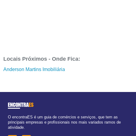
Locais Próximos - Onde Fica:
Anderson Martins Imobiliária
ENCONTRA
ES
O encontraES é um guia de comércios e serviços, que tem as
principais empresas e profissionais nos mais variados ramos de
atividade.