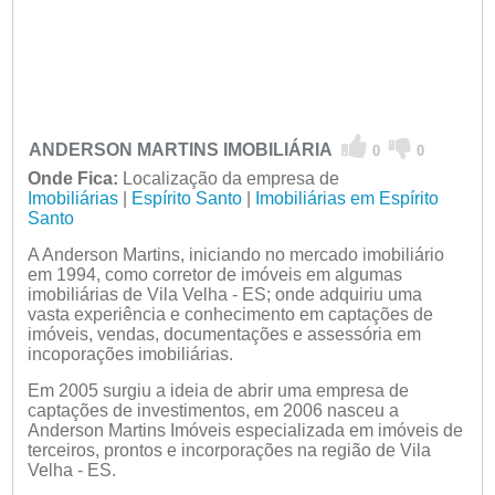
ANDERSON MARTINS IMOBILIÁRIA
0
0
Onde Fica:
Localização da empresa de
Imobiliárias
|
Espírito Santo
|
Imobiliárias em Espírito
Santo
A Anderson Martins, iniciando no mercado imobiliário
em 1994, como corretor de imóveis em algumas
imobiliárias de Vila Velha - ES; onde adquiriu uma
vasta experiência e conhecimento em captações de
imóveis, vendas, documentações e assessória em
incoporações imobiliárias.
Em 2005 surgiu a ideia de abrir uma empresa de
captações de investimentos, em 2006 nasceu a
Anderson Martins Imóveis especializada em imóveis de
terceiros, prontos e incorporações na região de Vila
Velha - ES.