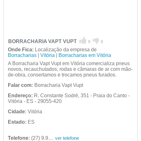
BORRACHARIA VAPT VUPT
0
0
Onde Fica:
Localização da empresa de
Borracharias
|
Vitória
|
Borracharias em Vitória
A Borracharia Vapt Vupt em Vitória comercializa pneus
novos, recauchutados, rodas e câmaras de ar com mão-
de-obra, consertamos e trocamos pneus furados.
Falar com:
Borracharia Vapt Vupt
Endereço:
R. Constante Sodré, 351 - Praia do Canto -
Vitória - ES - 29055-420
Cidade:
Vitória
Estado:
ES
Telefone:
(27) 9.9992-6424
ver telefone