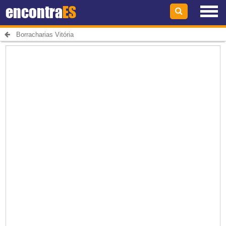
encontra
ES
Borracharias Vitória