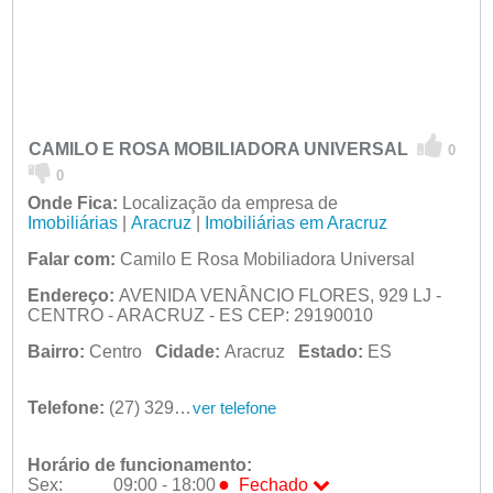
CAMILO E ROSA MOBILIADORA UNIVERSAL
0
0
Onde Fica:
Localização da empresa de
Imobiliárias
|
Aracruz
|
Imobiliárias em Aracruz
Falar com:
Camilo E Rosa Mobiliadora Universal
Endereço:
AVENIDA VENÂNCIO FLORES, 929 LJ -
CENTRO - ARACRUZ - ES CEP: 29190010
Bairro:
Centro
Cidade:
Aracruz
Estado:
ES
Telefone:
(27) 3296-3708
ver telefone
Horário de funcionamento:
●
Sex:
09:00 - 18:00
Fechado