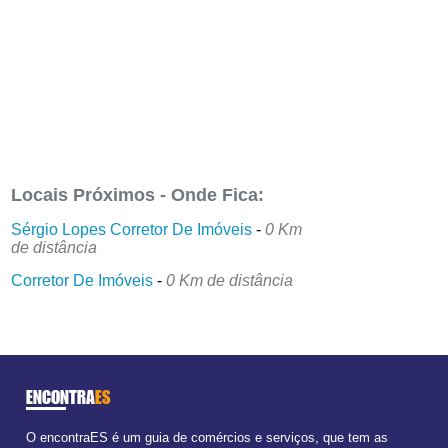
Locais Próximos - Onde Fica:
Sérgio Lopes Corretor De Imóveis
-
0 Km
de distância
Corretor De Imóveis
-
0 Km de distância
ENCONTRA
ES
O encontraES é um guia de comércios e serviços, que tem as