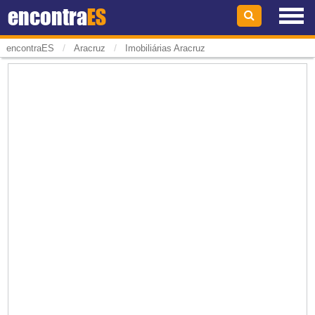
encontra
ES
/
/
encontraES
Aracruz
Imobiliárias Aracruz