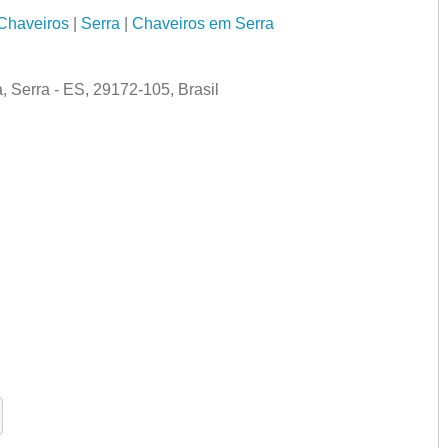
Chaveiros
|
Serra
|
Chaveiros em Serra
, Serra - ES, 29172-105, Brasil