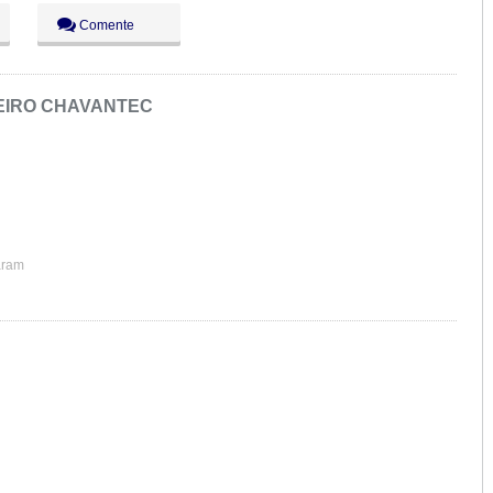
Comente
EIRO CHAVANTEC
aram