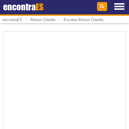
CLIQUE AQUI">
CLIQUE AQUI" />
encontra
ES
/
/
encontraES
Afonso Cláudio
Escolas Afonso Cláudio