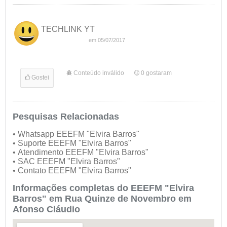
TECHLINK YT
em 05/07/2017
Conteúdo inválido
0
gostaram
Gostei
Pesquisas Relacionadas
• Whatsapp EEEFM "Elvira Barros"
• Suporte EEEFM "Elvira Barros"
• Atendimento EEEFM "Elvira Barros"
• SAC EEEFM "Elvira Barros"
• Contato EEEFM "Elvira Barros"
Informações completas do EEEFM "Elvira
Barros" em Rua Quinze de Novembro em
Afonso Cláudio