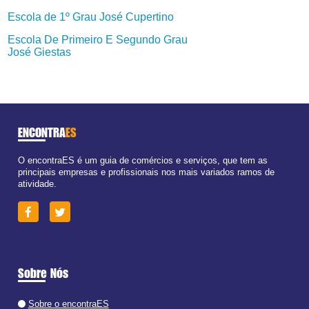
Escola de 1º Grau José Cupertino
Escola De Primeiro E Segundo Grau
José Giestas
ENCONTRA
ES
O encontraES é um guia de comércios e serviços, que tem as
principais empresas e profissionais nos mais variados ramos de
atividade.
Sobre Nós
Sobre o encontraES