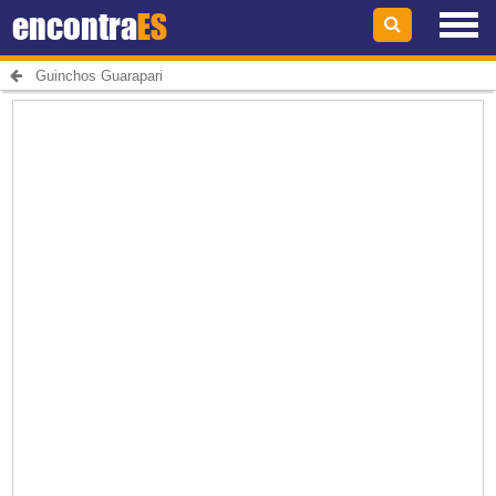
encontra
ES
Guinchos Guarapari