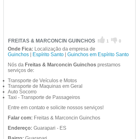
FREITAS & MARCONCIN GUINCHOS
1
0
Onde Fica:
Localização da empresa de
Guinchos
|
Espírito Santo
|
Guinchos em Espírito Santo
Nós da
Freitas & Marconcin Guinchos
prestamos
serviços de:
Transporte de Veículos e Motos
Transporte de Maquinas em Geral
Auto Socorro
Taxi - Transporte de Passageiros
Entre em contato e solicite nossos serviços!
Falar com:
Freitas & Marconcin Guinchos
Endereço:
Guarapari - ES
Bairro:
Guarapari