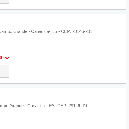
 Campo Grande - Cariacica- ES - CEP: 29146-201
00
:00
ampo Grande - Cariacica - ES- CEP: 29146-410