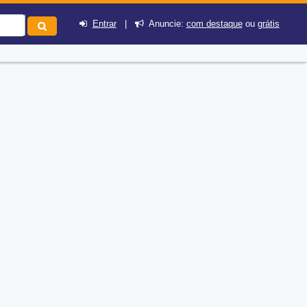
Entrar
|
Anuncie:
com destaque
ou
grátis