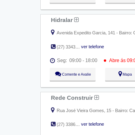
Qua:
09:00 - 18:00
Qui:
09:00 - 18:00
Sex:
09:00 - 18:00
Hidralar
Sáb:
Fechado
Dom:
Fechado
Avenida Expedito Garcia, 141 - Bairro:
ver telefone
(27) 3343-7190
●
Seg:
09:00 - 18:00
Abre ás 09:
●
Seg:
09:00 - 18:00
Abre ás 09
Comente e Avalie
Mapa
Ter:
09:00 - 18:00
Qua:
09:00 - 18:00
Qui:
09:00 - 18:00
Sex:
09:00 - 18:00
Rede Construir
Sáb:
Fechado
Dom:
Fechado
Rua José Vieira Gomes, 15 - Bairro: C
ver telefone
(27) 3386-8622