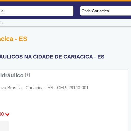
Cariacica
ue:
Onde:
ca
acica - ES
ÁULICOS NA CIDADE DE CARIACICA - ES
Hidráulico
va Brasília - Cariacica - ES - CEP: 29140-001
00
:00