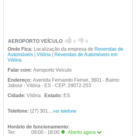
AEROPORTO VEÍCULO
0
0
Onde Fica:
Localização da empresa de
Revendas de
Automóveis
|
Vitória
|
Revendas de Automóveis em
Vitória
Falar com:
Aeroporto Veículo
Endereço:
Avenida Fernando Ferrari, 3601 - Bairro:
Jabour - Vitória - ES - CEP: 29072-253
Cidade:
Vitória
Estado:
ES
Telefone:
(27) 3019-3556
ver telefone
Horário de funcionamento:
Ter:
09:00 - 18:00
Aberto
agora