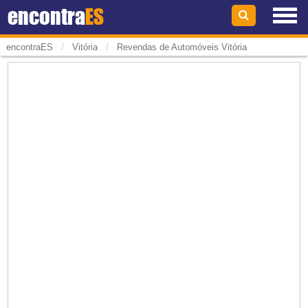
encontra
ES
/
/
encontraES
Vitória
Revendas de Automóveis Vitória